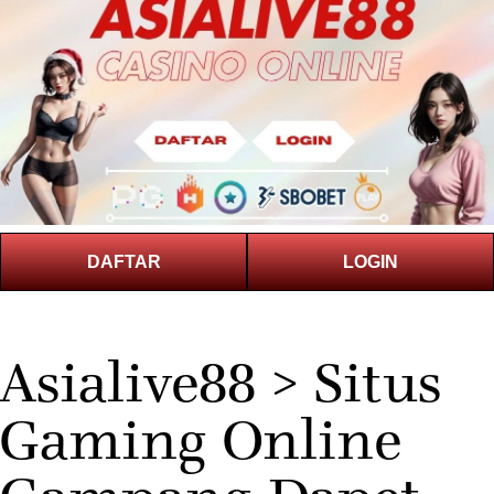
DAFTAR
LOGIN
Asialive88 > Situs
Gaming Online