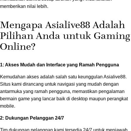
memberikan nilai lebih.
Mengapa Asialive88 Adalah
Pilihan Anda untuk Gaming
Online?
1: Akses Mudah dan Interface yang Ramah Pengguna
Kemudahan akses adalah salah satu keunggulan Asialive88.
Situs kami dirancang untuk navigasi yang mudah dengan
antarmuka yang ramah pengguna, memastikan pengalaman
bermain game yang lancar baik di desktop maupun perangkat
mobile.
2: Dukungan Pelanggan 24/7
Tim dukungan pelanggan kami tersedia 24/7 untuk menjawab