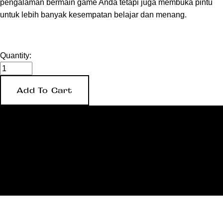
pengalaman bermain game Anda tetapi juga membuka pintu
untuk lebih banyak kesempatan belajar dan menang.
Quantity:
Add To Cart